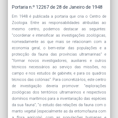
Portaria n.º 12267 de 28 de Janeiro de 1948
Em 1948 é publicada a portaria que cria o Centro de
Zoologia. Entre as responsabilidades atribuídas ao
mesmo centro, podemos destacar as seguintes:
"coordenar e intensificar as investigações zoológicas,
nomeadamente as que mais se relacionam com a
economia geral, o bem-estar das populações e a
protecção da fauna das províncias ultramarinas" e
"formar novos investigadores, auxiliares e outros
técnicos necessários ao serviço das missões, no
campo e nos estudos de gabinete, e para os quadros
técnicos das colónias". Para concretizá-los, este centro
de investigação deveria promover: "explorações
zoológicas dos territórios ultramarinos e respectivos
domínios marítimos para a inventariação das espécies
da sua fauna"; "o estudo das relações da fauna com o
manto vegetal (especialmente as da entomofauna com
a flora agrícola), com as populações humanas e