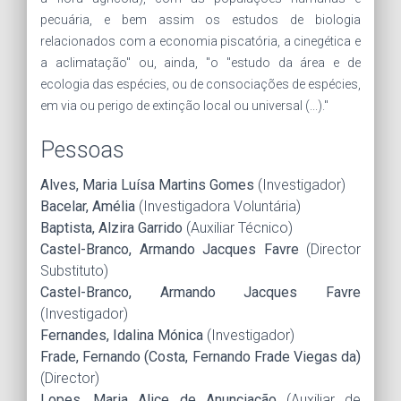
pecuária, e bem assim os estudos de biologia
relacionados com a economia piscatória, a cinegética e
a aclimatação" ou, ainda, "o "estudo da área e de
ecologia das espécies, ou de consociações de espécies,
em via ou perigo de extinção local ou universal (...)."
Pessoas
Alves, Maria Luísa Martins Gomes
(Investigador)
Bacelar, Amélia
(Investigadora Voluntária)
Baptista, Alzira Garrido
(Auxiliar Técnico)
Castel-Branco, Armando Jacques Favre
(Director
Substituto)
Castel-Branco, Armando Jacques Favre
(Investigador)
Fernandes, Idalina Mónica
(Investigador)
Frade, Fernando (Costa, Fernando Frade Viegas da)
(Director)
Lopes, Maria Alice de Anunciação
(Auxiliar de